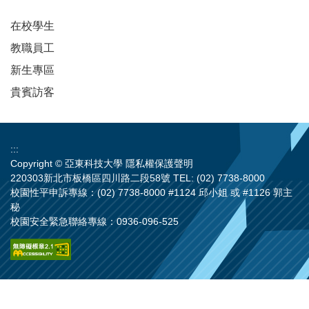
在校學生
教職員工
新生專區
貴賓訪客
:::
Copyright © 亞東科技大學
隱私權保護聲明
220303新北市板橋區四川路二段58號 TEL: (02) 7738-8000
校園性平申訴專線：(02) 7738-8000 #1124 邱小姐 或 #1126 郭主
秘
校園安全緊急聯絡專線：0936-096-525