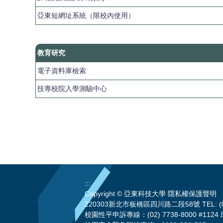
亞東短網址系統（限校內使用）
教育研究
電子資料庫檢索
技專校院入學測驗中心
:::
Copyright © 亞東科技大學
隱私權保護聲明
220303新北市板橋區四川路二段58號 TEL: (02)
校園性平申訴專線：(02) 7738-8000 #1124