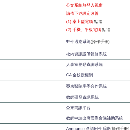
公文系統無登入視窗
請依下述設定改善
(1) 桌上型電腦
點進
(2) 手機、平板電腦
點進
郵件過濾系統
(操作手冊)
校內資訊設備報修系統
人事室差勤查詢系統
CA 全校授權網
亞東醫院產學合作系統
教師研發資訊系統
亞東簡訊平台
教師申請出席國際會議補助系統
Announce 會議附件系統
(
操作手冊
)