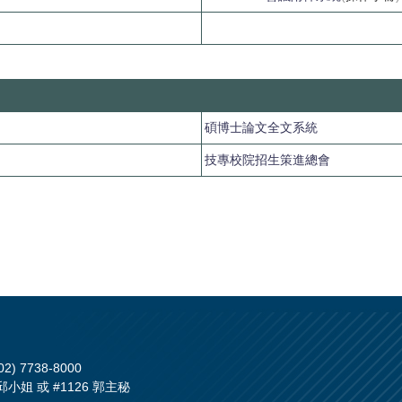
碩博士論文全文系統
技專校院招生策進總會
 7738-8000
 邱小姐 或 #1126 郭主秘