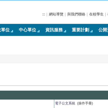
:::
網站導覽
與我們聯絡
在校學生
政單位
中心單位
資訊服務
重要計劃
公開
電子公文系統
(操作手冊)