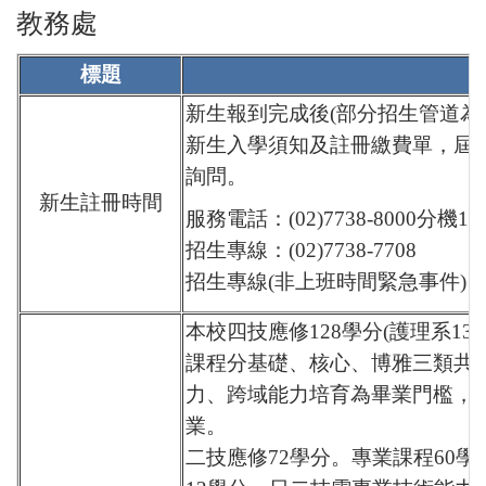
教務處
標題
新生報到完成後(部分招生管道為
新生入學須知及註冊繳費單，屆
詢問。
新生註冊時間
服務電話：(02)7738-8000分機12
招生專線：(02)7738-7708
招生專線(非上班時間緊急事件)：090
本校四技應修128學分(護理系1
課程分基礎、核心、博雅三類共2
力、跨域能力培育為畢業門檻，
業。
二技應修72學分。專業課程60