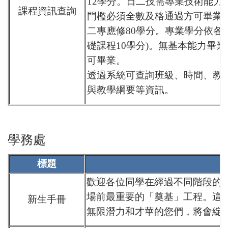
12學分。日二技需專業技術能力
課程資訊查詢
門檻必須全數及格通過方可畢業
二專應修80學分。專業學分依各
礎課程10學分)。無基本能力畢
可畢業。
透過系統可查詢班級、時間、教
與教學綱要等資訊。
學務處
標題
歡迎各位同學在經過不同階段的
場前最重要的「奠基」工程。這
新生手冊
無限潛力和才華的您們，將會綻