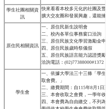
快來看看本校多元化的社團及豐
學生社團相關資
擴大交友圈和發展興趣，還能擁
訊
一、原住民新生說明會
二、校內各單位事務窗口洽詢
三、原住民族文化學習激勵金申
原住民相關資訊
四、原住民族歲時祭儀假
五、原住民族語言能力認證獎勵
洽詢電話：(02)77388000#1372
一、依據大學法三十三條「學生
取會費。」
二、繳費期間：自115年8月1日至
學生會
三、本會收取之會費，一學年收
四、本會費為自由繳交，不列為
學得依本校學生會會費收取暨管