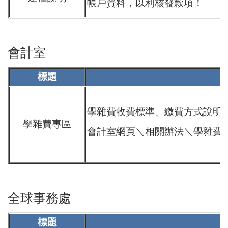
帳戶資料，以利核發款項！
會計室
標題
學雜費收費標準、繳費方式說明..
學雜費專區
會計室網頁＼相關辦法＼學雜費
全球事務處
標題