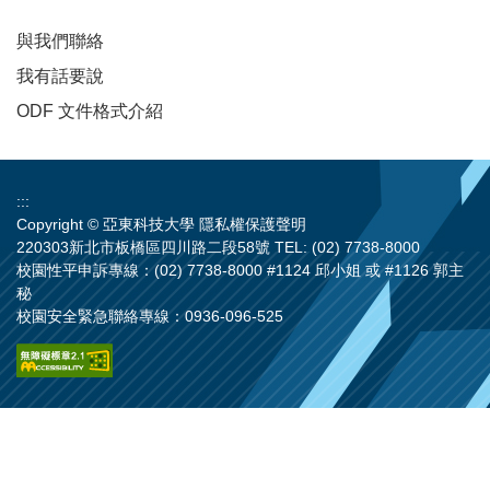
與我們聯絡
我有話要說
ODF 文件格式介紹
:::
Copyright © 亞東科技大學
隱私權保護聲明
220303新北市板橋區四川路二段58號 TEL: (02) 7738-8000
校園性平申訴專線：(02) 7738-8000 #1124 邱小姐 或 #1126 郭主
秘
校園安全緊急聯絡專線：0936-096-525